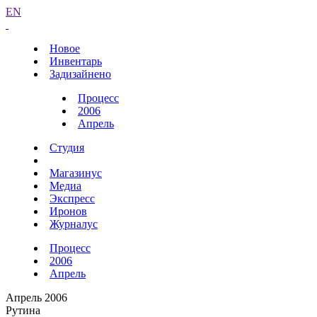
EN
Новое
Инвентарь
Задизайнено
Процесс
2006
Апрель
Студия
Магазинус
Медиа
Экспресс
Иронов
Журналус
Процесс
2006
Апрель
Апрель 2006
Рутина