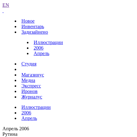
EN
Новое
Инвентарь
Задизайнено
Иллюстрации
2006
Апрель
Студия
Магазинус
Медиа
Экспресс
Иронов
Журналус
Иллюстрации
2006
Апрель
Апрель 2006
Рутина