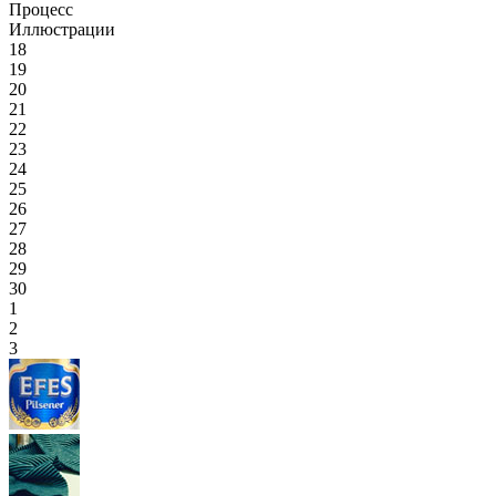
Процесс
Иллюстрации
18
19
20
21
22
23
24
25
26
27
28
29
30
1
2
3