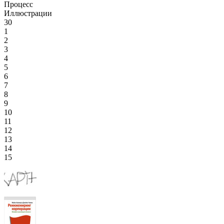
Процесс
Иллюстрации
30
1
2
3
4
5
6
7
8
9
10
11
12
13
14
15