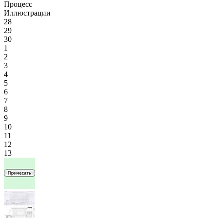
Процесс
Иллюстрации
28
29
30
1
2
3
4
5
6
7
8
9
10
11
12
13