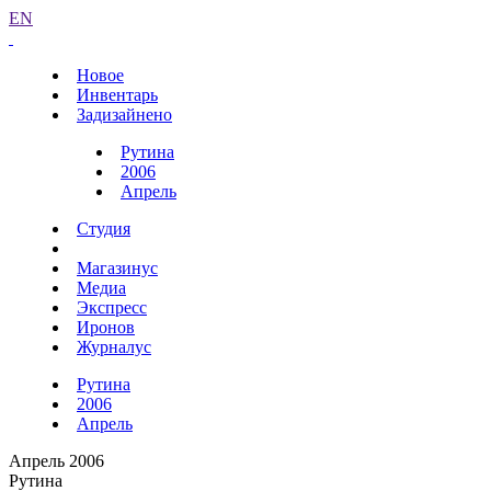
EN
Новое
Инвентарь
Задизайнено
Рутина
2006
Апрель
Студия
Магазинус
Медиа
Экспресс
Иронов
Журналус
Рутина
2006
Апрель
Апрель 2006
Рутина