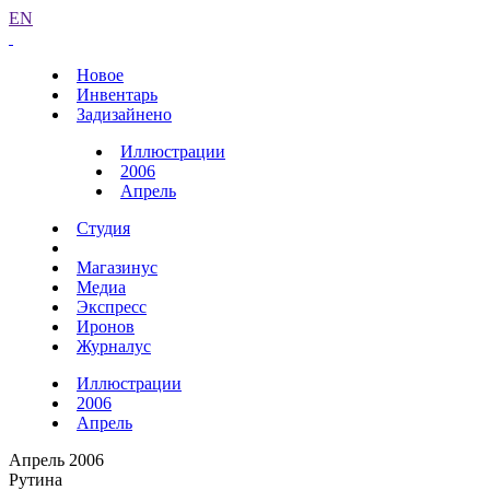
EN
Новое
Инвентарь
Задизайнено
Иллюстрации
2006
Апрель
Студия
Магазинус
Медиа
Экспресс
Иронов
Журналус
Иллюстрации
2006
Апрель
Апрель 2006
Рутина