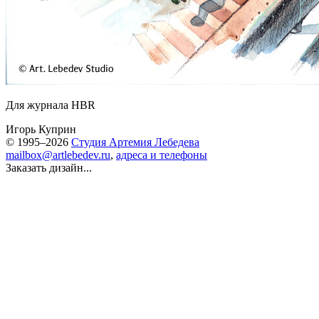
Для журнала HBR
Игорь Куприн
© 1995–2026
Студия Артемия Лебедева
mailbox@artlebedev.ru
,
адреса и телефоны
Заказать дизайн...