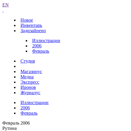
EN
Новое
Инвентарь
Задизайнено
Иллюстрации
2006
Февраль
Студия
Магазинус
Медиа
Экспресс
Иронов
Журналус
Иллюстрации
2006
Февраль
Февраль 2006
Рутина