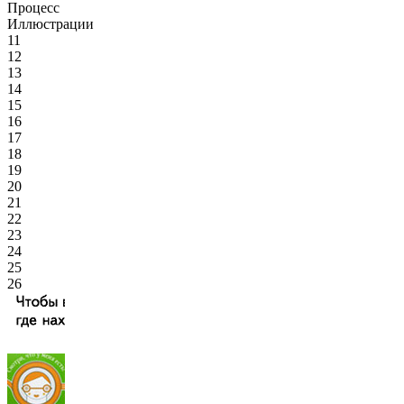
Процесс
Иллюстрации
11
12
13
14
15
16
17
18
19
20
21
22
23
24
25
26