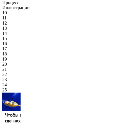
Процесс
Иллюстрации
10
11
12
13
14
15
16
17
18
19
20
21
22
23
24
25