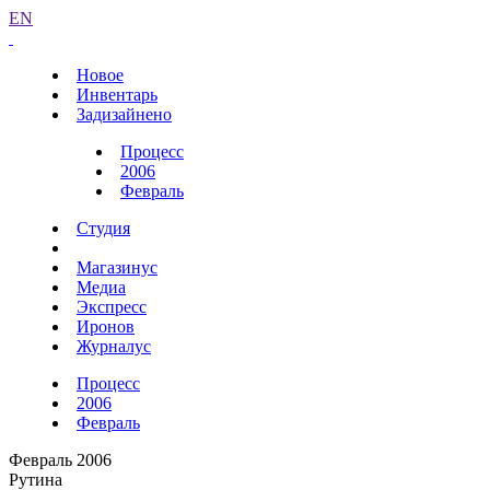
EN
Новое
Инвентарь
Задизайнено
Процесс
2006
Февраль
Студия
Магазинус
Медиа
Экспресс
Иронов
Журналус
Процесс
2006
Февраль
Февраль 2006
Рутина