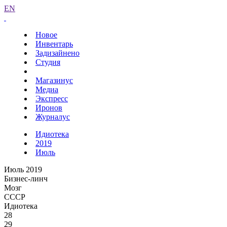
EN
Новое
Инвентарь
Задизайнено
Студия
Магазинус
Медиа
Экспресс
Иронов
Журналус
Идиотека
2019
Июль
Июль 2019
Бизнес-линч
Мозг
СССР
Идиотека
28
29