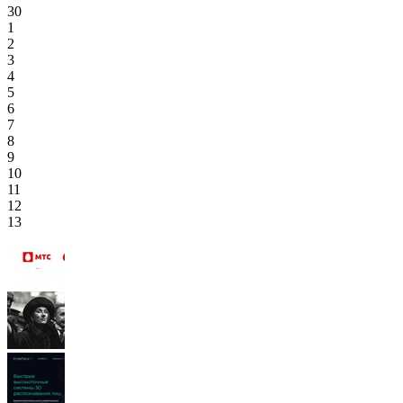
30
1
2
3
4
5
6
7
8
9
10
11
12
13