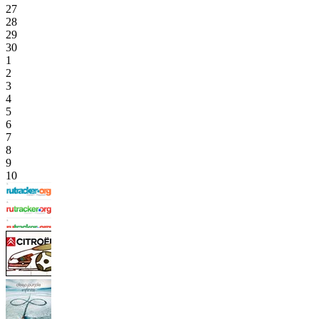
27
28
29
30
1
2
3
4
5
6
7
8
9
10