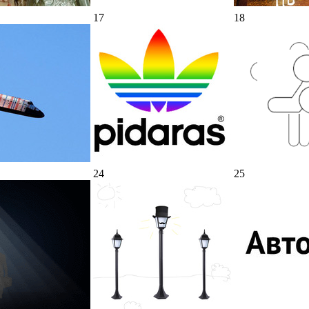
17
18
24
25