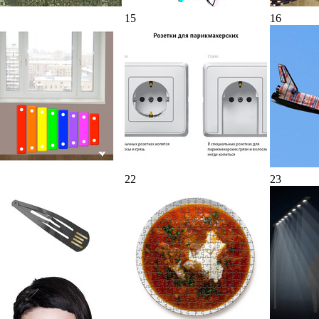
15
16
22
23