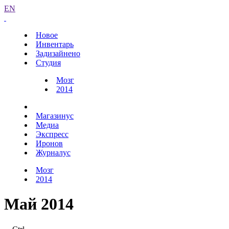
EN
Новое
Инвентарь
Задизайнено
Студия
Мозг
2014
Магазинус
Медиа
Экспресс
Иронов
Журналус
Мозг
2014
Май 2014