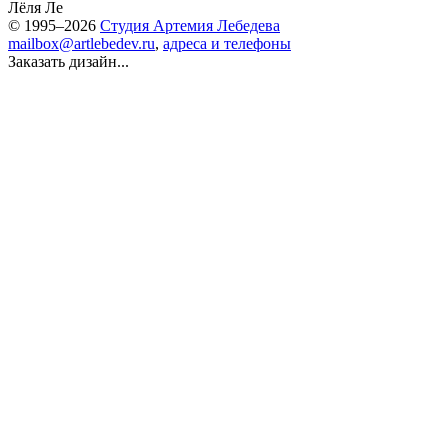
Лёля Ле
© 1995–2026
Студия Артемия Лебедева
mailbox@artlebedev.ru
,
адреса и телефоны
Заказать дизайн...