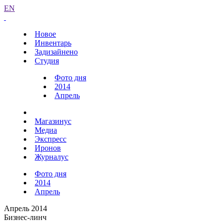
EN
Новое
Инвентарь
Задизайнено
Студия
Фото дня
2014
Апрель
Магазинус
Медиа
Экспресс
Иронов
Журналус
Фото дня
2014
Апрель
Апрель 2014
Бизнес-линч