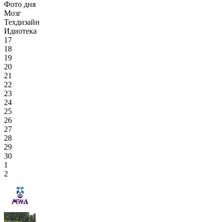
Фото дня
Мозг
Техдизайн
Идиотека
17
18
19
20
21
22
23
24
25
26
27
28
29
30
1
2