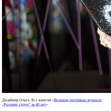
Дизайнер Ольга Ле с книгой «
Великие интервью журнала
„Роллинг стоун“ за 40 лет
».