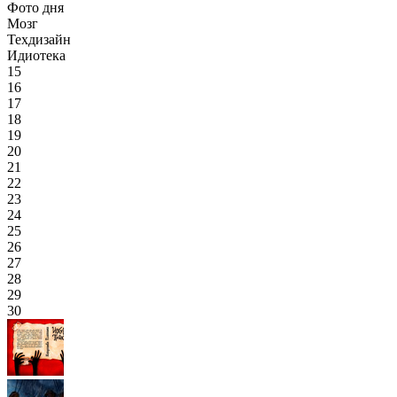
Фото дня
Мозг
Техдизайн
Идиотека
15
16
17
18
19
20
21
22
23
24
25
26
27
28
29
30