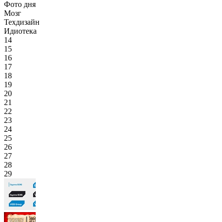
Фото дня
Мозг
Техдизайн
Идиотека
14
15
16
17
18
19
20
21
22
23
24
25
26
27
28
29