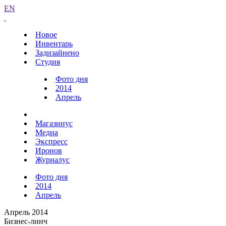
EN
Новое
Инвентарь
Задизайнено
Студия
Фото дня
2014
Апрель
Магазинус
Медиа
Экспресс
Иронов
Журналус
Фото дня
2014
Апрель
Апрель 2014
Бизнес-линч