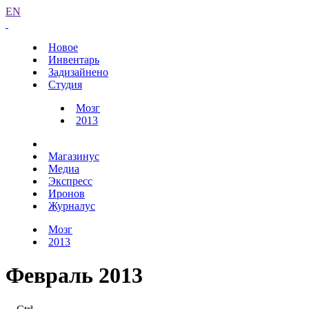
EN
Новое
Инвентарь
Задизайнено
Студия
Мозг
2013
Магазинус
Медиа
Экспресс
Иронов
Журналус
Мозг
2013
Февраль 2013