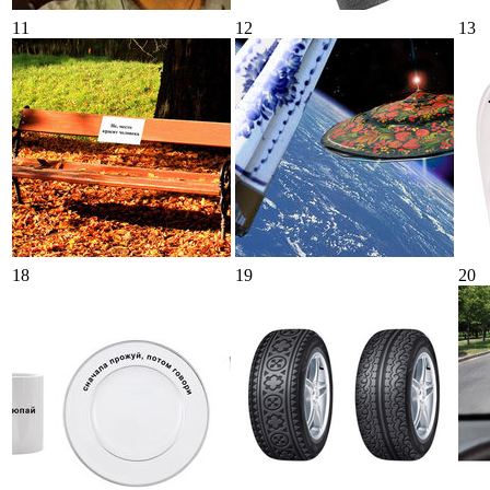
11
12
13
18
19
20