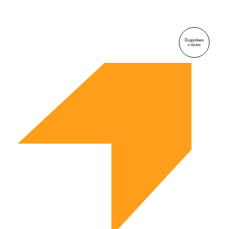
Подробнее
о музее