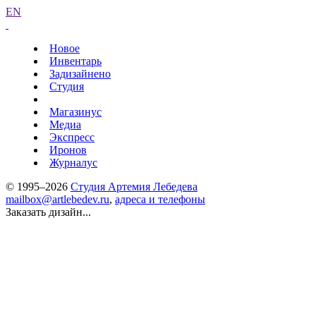
EN
Новое
Инвентарь
Задизайнено
Студия
Магазинус
Медиа
Экспресс
Иронов
Журналус
© 1995–2026
Студия Артемия Лебедева
mailbox@artlebedev.ru
,
адреса и телефоны
Заказать дизайн...