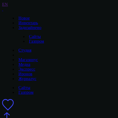
EN
Новое
Инвентарь
Задизайнено
Сайты
Газпром
Студия
Магазинус
Медиа
Экспресс
Иронов
Журналус
Сайты
Газпром