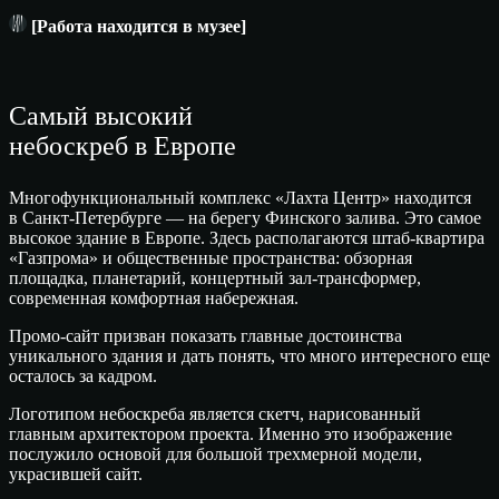
[Работа находится в музее]
Самый высокий
небоскреб в Европе
Многофункциональный комплекс «Лахта Центр» находится
в Санкт-Петербурге — на берегу Финского залива. Это самое
высокое здание в Европе. Здесь располагаются штаб-квартира
«Газпрома» и общественные пространства: обзорная
площадка, планетарий, концертный зал-трансформер,
современная комфортная набережная.
Промо-сайт призван показать главные достоинства
уникального здания и дать понять, что много интересного еще
осталось за кадром.
Логотипом небоскреба является скетч, нарисованный
главным архитектором проекта. Именно это изображение
послужило основой для большой трехмерной модели,
украсившей сайт.