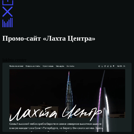
Промо-сайт «Лахта Центра»
lakhta.center