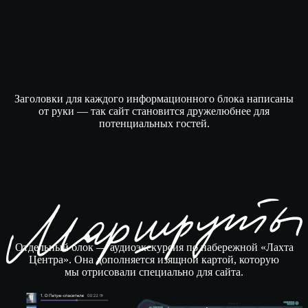
Заголовки для каждого информационного блока написаны
от руки — так сайт становится дружелюбнее для
потенциальных гостей.
Отдельный блок — аудиоэкскурсия по набережной «Лахта
Центра». Она дополняется изящной картой, которую
мы отрисовали специально для сайта.