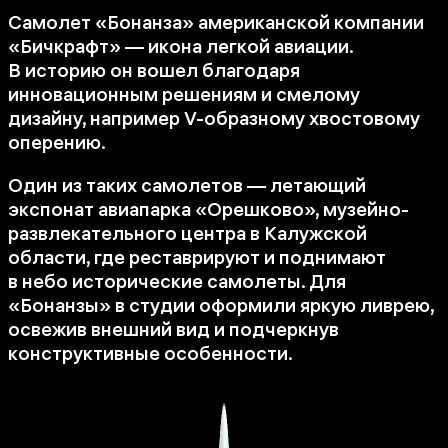
Самолет «Бонанза» американской компании
«Бичкрафт» — икона легкой авиации.
В историю он вошел благодаря
инновационным решениям и смелому
дизайну, например
V-образному
хвостовому
оперению.
Один из таких самолетов — летающий
экспонат авиапарка «Орешково», музейно-
развлекательного центра в Калужской
области, где реставрируют и поднимают
в небо исторические самолеты. Для
«Бонанзы» в студии оформили яркую ливрею,
освежив внешний вид и подчеркнув
конструктивные особенности.