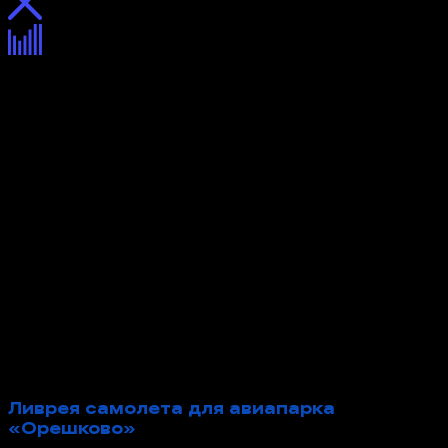
Ливрея самолета для авиапарка
«Орешково»