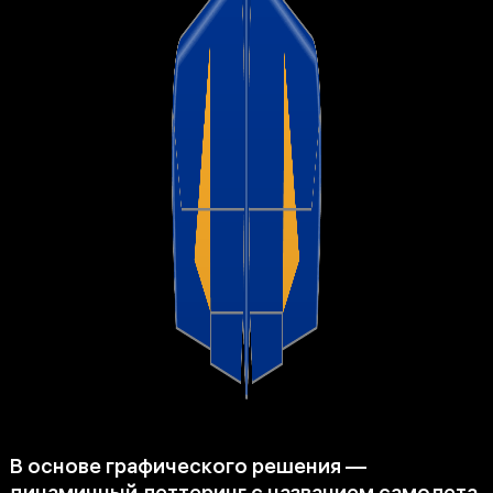
В основе графического решения —
динамичный леттеринг с названием самолета