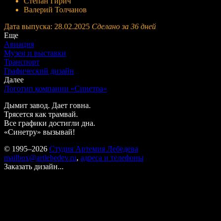
Степан Гирич
Валерий Толчанов
Дата выпуска: 28.02.2025
Сделано за 36 дней
Еще
Авиация
Музеи и выставки
Транспорт
Графический дизайн
Далее
Логотип компании «Синетра»
Дымит завод. Дает говна.
Трясется как трамвай.
Все графики достигли дна.
«Синетру» вызывай!
© 1995–2026
Студия Артемия Лебедева
mailbox@artlebedev.ru
,
адреса и телефоны
Заказать дизайн...