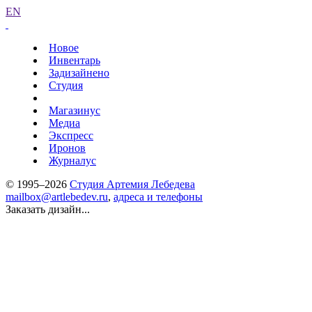
EN
Новое
Инвентарь
Задизайнено
Студия
Магазинус
Медиа
Экспресс
Иронов
Журналус
© 1995–2026
Студия Артемия Лебедева
mailbox@artlebedev.ru
,
адреса и телефоны
Заказать дизайн...