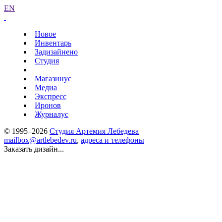
EN
Новое
Инвентарь
Задизайнено
Студия
Магазинус
Медиа
Экспресс
Иронов
Журналус
© 1995–2026
Студия Артемия Лебедева
mailbox@artlebedev.ru
,
адреса и телефоны
Заказать дизайн...