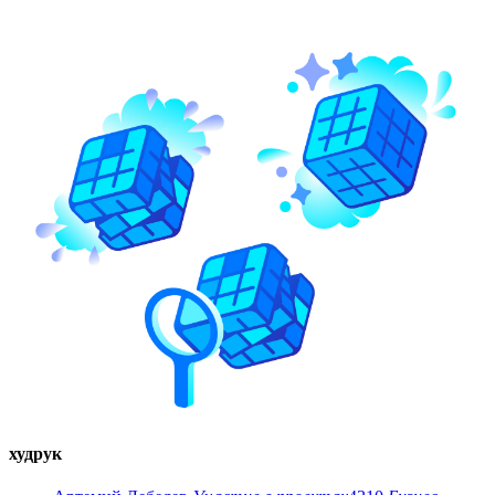
худрук