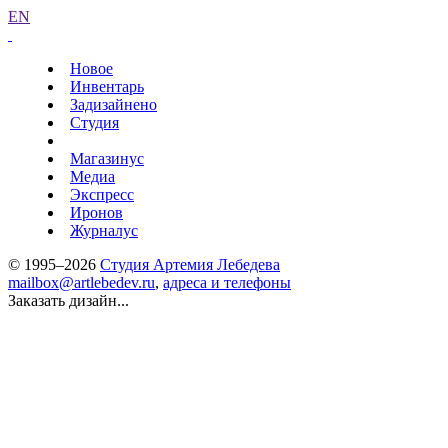
EN
Новое
Инвентарь
Задизайнено
Студия
Магазинус
Медиа
Экспресс
Иронов
Журналус
© 1995–2026
Студия Артемия Лебедева
mailbox@artlebedev.ru
,
адреса и телефоны
Заказать дизайн...