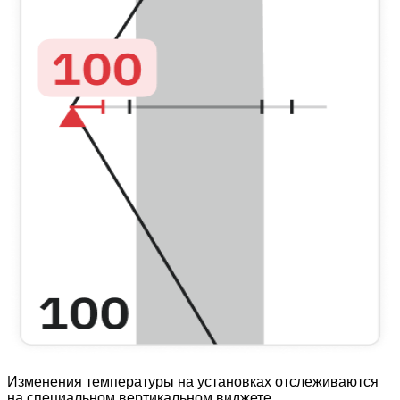
Изменения температуры на установках отслеживаются
на специальном вертикальном виджете