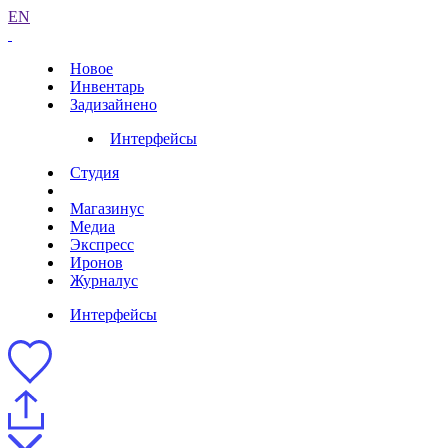
EN
Новое
Инвентарь
Задизайнено
Интерфейсы
Студия
Магазинус
Медиа
Экспресс
Иронов
Журналус
Интерфейсы