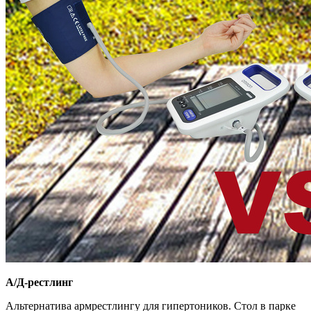
А/Д-рестлинг
Альтернатива армрестлингу для гипертоников. Стол в парке