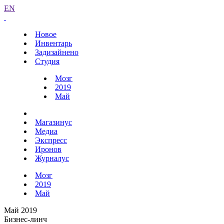
EN
Новое
Инвентарь
Задизайнено
Студия
Мозг
2019
Май
Магазинус
Медиа
Экспресс
Иронов
Журналус
Мозг
2019
Май
Май 2019
Бизнес-линч