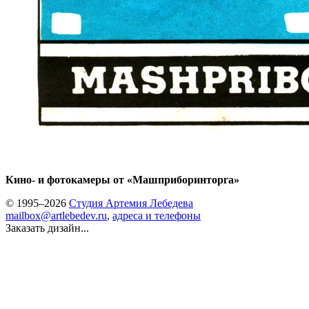
Кино- и фотокамеры от «Машприборинторга»
© 1995–2026
Студия Артемия Лебедева
mailbox@artlebedev.ru
,
адреса и телефоны
Заказать дизайн...