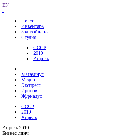
EN
Новое
Инвентарь
Задизайнено
Студия
СССР
2019
Апрель
Магазинус
Медиа
Экспресс
Иронов
Журналус
СССР
2019
Апрель
Апрель 2019
Бизнес-линч