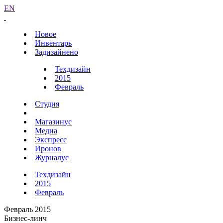
EN
Новое
Инвентарь
Задизайнено
Техдизайн
2015
Февраль
Студия
Магазинус
Медиа
Экспресс
Иронов
Журналус
Техдизайн
2015
Февраль
Февраль 2015
Бизнес-линч