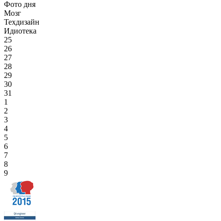
Фото дня
Мозг
Техдизайн
Идиотека
25
26
27
28
29
30
31
1
2
3
4
5
6
7
8
9