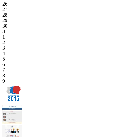
26
27
28
29
30
31
1
2
3
4
5
6
7
8
9