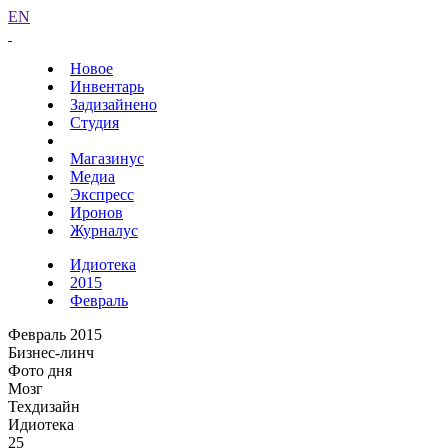
EN
Новое
Инвентарь
Задизайнено
Студия
Магазинус
Медиа
Экспресс
Иронов
Журналус
Идиотека
2015
Февраль
Февраль 2015
Бизнес-линч
Фото дня
Мозг
Техдизайн
Идиотека
25