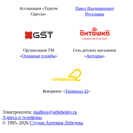
Ассоциация «Туризм
Павел Владимирович
Одессы»
Вугельман
Организация ТМ
Сеть детских магазинов
«
Охранные пломбы
»
«
Антошка
»
Коворкинг «
Терминал 42
»
Электропочта:
mailbox@artlebedev.ru
Адреса и телефоны
© 1995–2026
Студия Артемия Лебедева