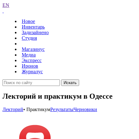
EN
Новое
Инвентарь
Задизайнено
Студия
Магазинус
Медиа
Экспресс
Иронов
Журналус
Искать
Лекторий и практикум в Одессе
Лекторий
• Практикум
Результаты
Черновики