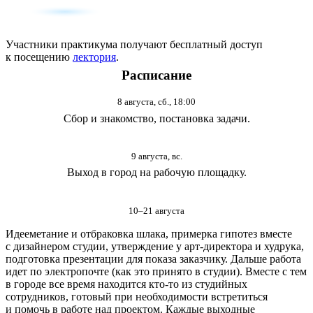
Участники практикума получают бесплатный доступ
к посещению
лектория
.
Расписание
8 августа, сб., 18:00
Сбор и знакомство, постановка задачи.
9 августа, вс.
Выход в город на рабочую площадку.
10–21 августа
Идееметание и отбраковка шлака, примерка гипотез вместе
с дизайнером студии, утверждение у арт-директора и худрука,
подготовка презентации для показа заказчику. Дальше работа
идет по электропочте (как это принято в студии). Вместе с тем
в городе все время находится кто-то из студийных
сотрудников, готовый при необходимости встретиться
и помочь в работе над проектом. Каждые выходные