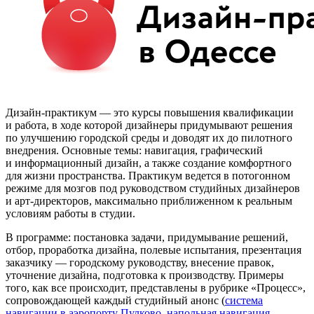
Дизайн-практикум — это курсы повышения квалификации
и работа, в ходе которой дизайнеры придумывают решения
по улучшению городской среды и доводят их до пилотного
внедрения. Основные темы: навигация, графический
и информационный дизайн, а также создание комфортного
для жизни пространства. Практикум ведется в потогонном
режиме для мозгов под руководством студийных дизайнеров
и арт-директоров, максимально приближенном к реальным
условиям работы в студии.
В программе: постановка задачи, придумывание решений,
отбор, проработка дизайна, полевые испытания, презентация
заказчику — городскому руководству, внесение правок,
уточнение дизайна, подготовка к производству. Примеры
того, как все происходит, представлены в рубрике «Процесс»,
сопровождающей каждый студийный анонс (
система
навигации в аэропорту Пулково
,
напольная навигация