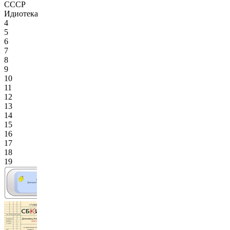
СССР
Идиотека
4
5
6
7
8
9
10
11
12
13
14
15
16
17
18
19