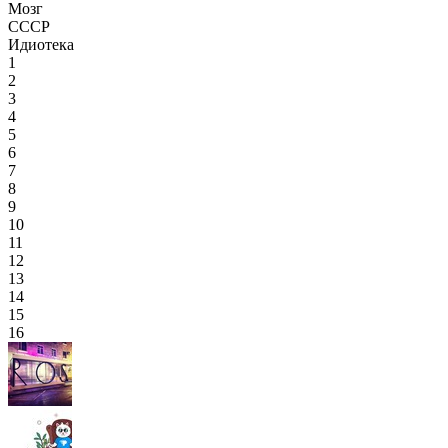
Мозг
СССР
Идиотека
1
2
3
4
5
6
7
8
9
10
11
12
13
14
15
16