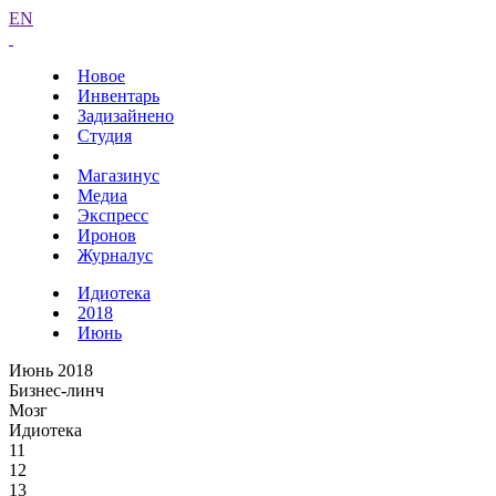
EN
Новое
Инвентарь
Задизайнено
Студия
Магазинус
Медиа
Экспресс
Иронов
Журналус
Идиотека
2018
Июнь
Июнь 2018
Бизнес-линч
Мозг
Идиотека
11
12
13