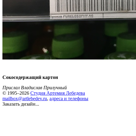
Сокосодержащий картон
Прислал Владислав Прилучный
© 1995–2026
Студия Артемия Лебедева
mailbox@artlebedev.ru
,
адреса и телефоны
Заказать дизайн...