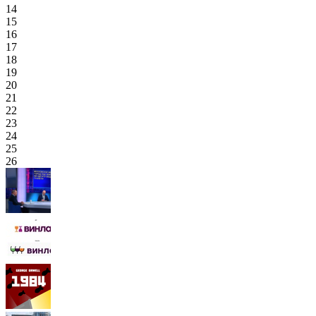
14
15
16
17
18
19
20
21
22
23
24
25
26