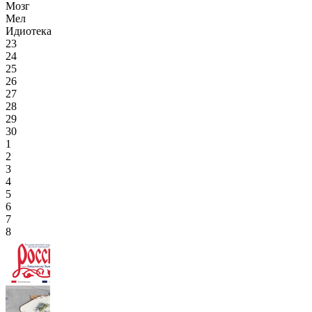
Мозг
Мел
Идиотека
23
24
25
26
27
28
29
30
1
2
3
4
5
6
7
8