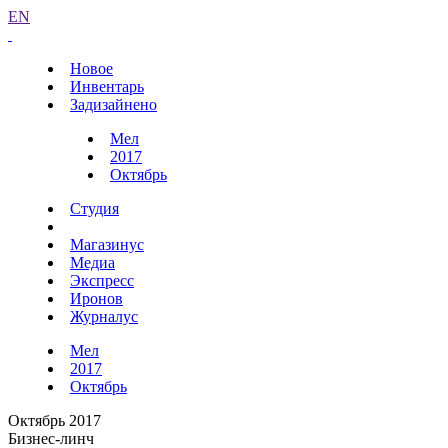
EN
Новое
Инвентарь
Задизайнено
Мел
2017
Октябрь
Студия
Магазинус
Медиа
Экспресс
Иронов
Журналус
Мел
2017
Октябрь
Октябрь 2017
Бизнес-линч