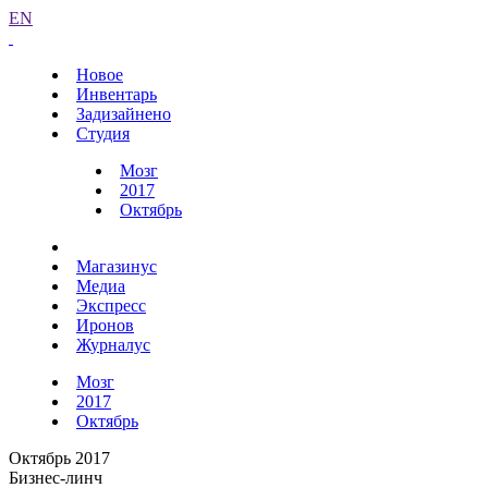
EN
Новое
Инвентарь
Задизайнено
Студия
Мозг
2017
Октябрь
Магазинус
Медиа
Экспресс
Иронов
Журналус
Мозг
2017
Октябрь
Октябрь 2017
Бизнес-линч