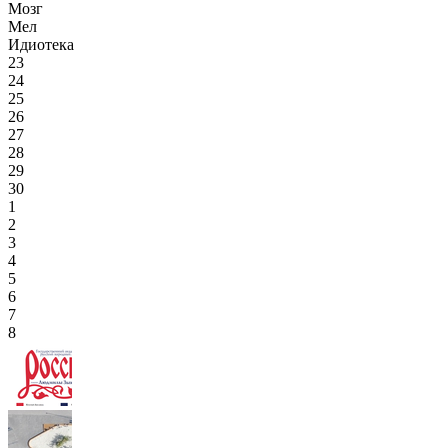
Мозг
Мел
Идиотека
23
24
25
26
27
28
29
30
1
2
3
4
5
6
7
8