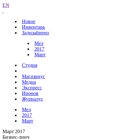
EN
Новое
Инвентарь
Задизайнено
Мел
2017
Март
Студия
Магазинус
Медиа
Экспресс
Иронов
Журналус
Мел
2017
Март
Март 2017
Бизнес-линч