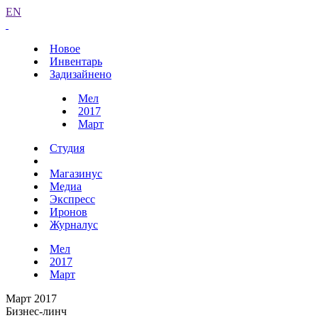
EN
Новое
Инвентарь
Задизайнено
Мел
2017
Март
Студия
Магазинус
Медиа
Экспресс
Иронов
Журналус
Мел
2017
Март
Март 2017
Бизнес-линч