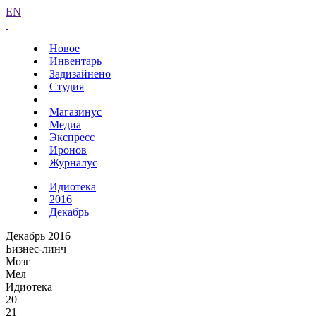
EN
Новое
Инвентарь
Задизайнено
Студия
Магазинус
Медиа
Экспресс
Иронов
Журналус
Идиотека
2016
Декабрь
Декабрь 2016
Бизнес-линч
Мозг
Мел
Идиотека
20
21