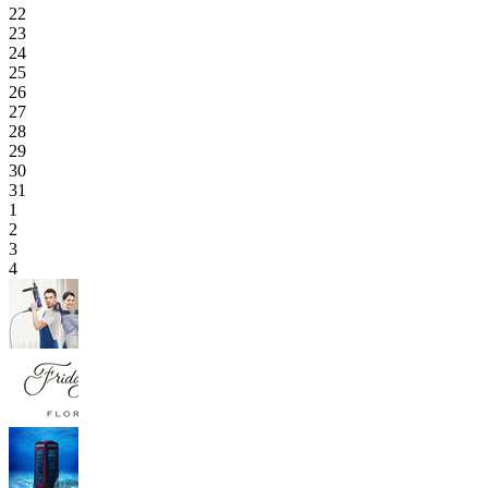
22
23
24
25
26
27
28
29
30
31
1
2
3
4