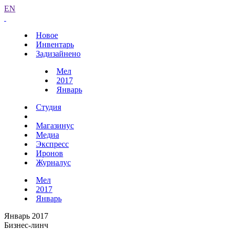
EN
Новое
Инвентарь
Задизайнено
Мел
2017
Январь
Студия
Магазинус
Медиа
Экспресс
Иронов
Журналус
Мел
2017
Январь
Январь 2017
Бизнес-линч