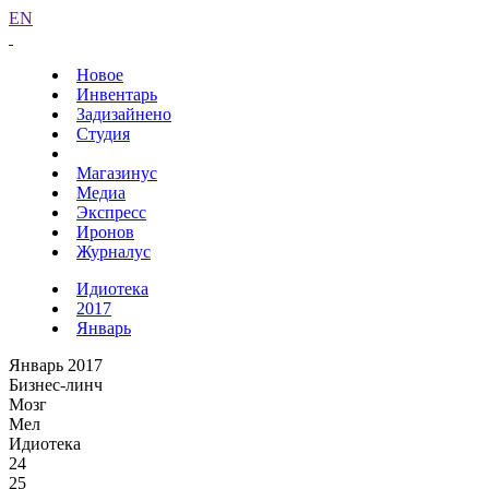
EN
Новое
Инвентарь
Задизайнено
Студия
Магазинус
Медиа
Экспресс
Иронов
Журналус
Идиотека
2017
Январь
Январь 2017
Бизнес-линч
Мозг
Мел
Идиотека
24
25