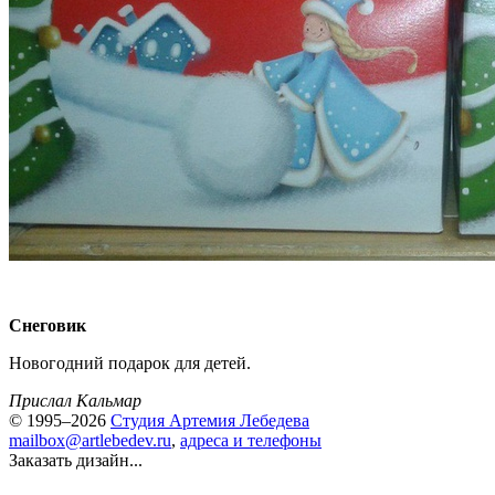
Снеговик
Новогодний подарок для детей.
Прислал Кальмар
© 1995–2026
Студия Артемия Лебедева
mailbox@artlebedev.ru
,
адреса и телефоны
Заказать дизайн...