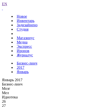
EN
Новое
Инвентарь
Задизайнено
Студия
Магазинус
Медиа
Экспресс
Иронов
Журналус
Бизнес-линч
2017
Январь
Январь 2017
Бизнес-линч
Мозг
Мел
Идиотека
26
27