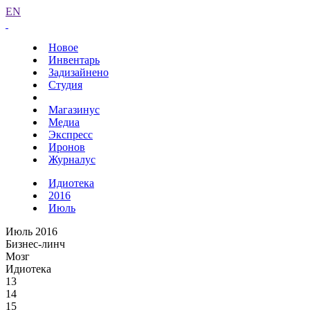
EN
Новое
Инвентарь
Задизайнено
Студия
Магазинус
Медиа
Экспресс
Иронов
Журналус
Идиотека
2016
Июль
Июль 2016
Бизнес-линч
Мозг
Идиотека
13
14
15