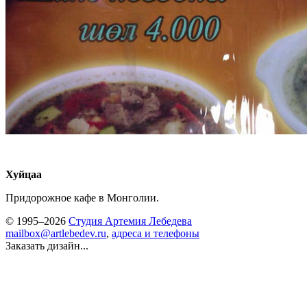
Хуйцаа
Придорожное кафе в Монголии.
© 1995–2026
Студия Артемия Лебедева
mailbox@artlebedev.ru
,
адреса и телефоны
Заказать дизайн...