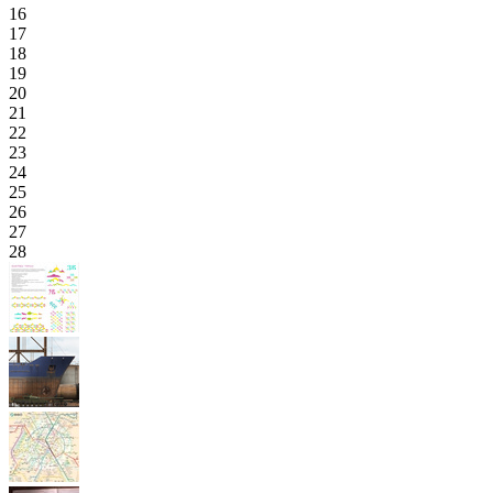
16
17
18
19
20
21
22
23
24
25
26
27
28