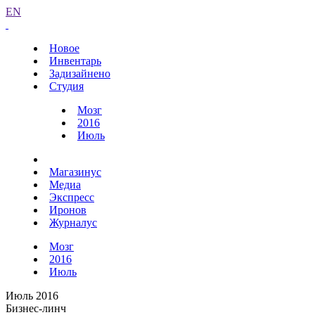
EN
Новое
Инвентарь
Задизайнено
Студия
Мозг
2016
Июль
Магазинус
Медиа
Экспресс
Иронов
Журналус
Мозг
2016
Июль
Июль 2016
Бизнес-линч