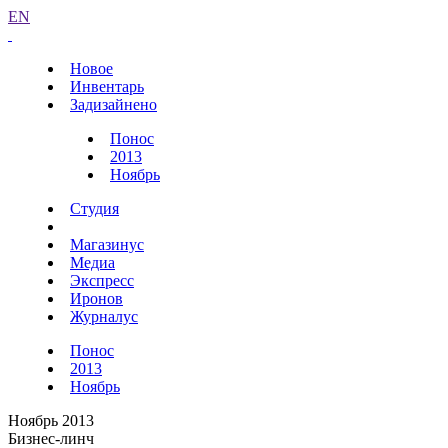
EN
Новое
Инвентарь
Задизайнено
Понос
2013
Ноябрь
Студия
Магазинус
Медиа
Экспресс
Иронов
Журналус
Понос
2013
Ноябрь
Ноябрь 2013
Бизнес-линч