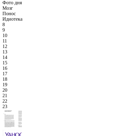
Фото дня
Мозг
Понос
Идиотека
8
9
10
11
12
13
14
15
16
17
18
19
20
21
22
23