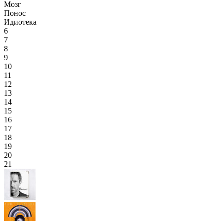
Мозг
Понос
Идиотека
6
7
8
9
10
11
12
13
14
15
16
17
18
19
20
21