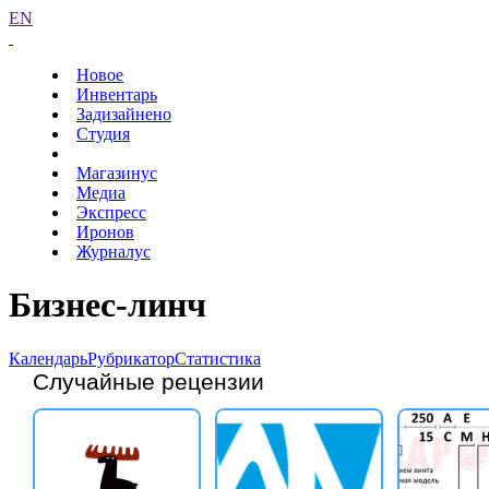
EN
Новое
Инвентарь
Задизайнено
Студия
Магазинус
Медиа
Экспресс
Иронов
Журналус
Бизнес-линч
Календарь
Рубрикатор
Статистика
Случайные рецензии