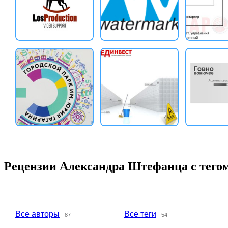
Рецензии Александра Штефанца с тего
Все авторы
Все теги
87
54