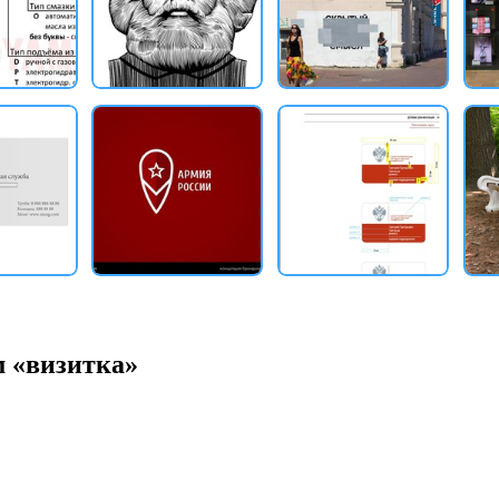
м «визитка»