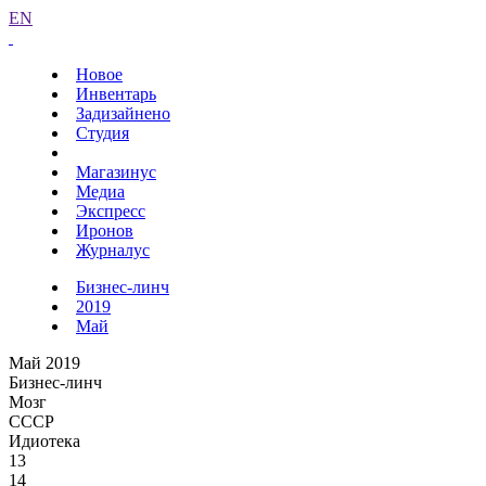
EN
Новое
Инвентарь
Задизайнено
Студия
Магазинус
Медиа
Экспресс
Иронов
Журналус
Бизнес-линч
2019
Май
Май 2019
Бизнес-линч
Мозг
СССР
Идиотека
13
14