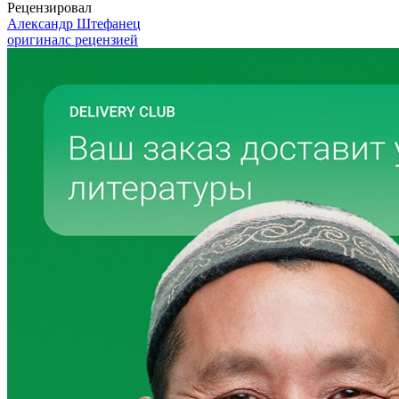
Рецензировал
Александр Штефанец
оригинал
с рецензией