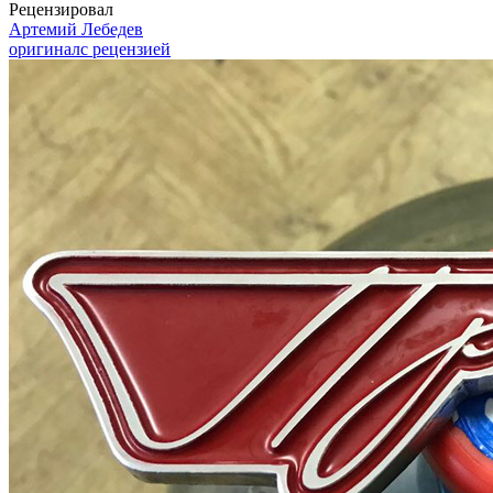
Рецензировал
Артемий Лебедев
оригинал
с рецензией