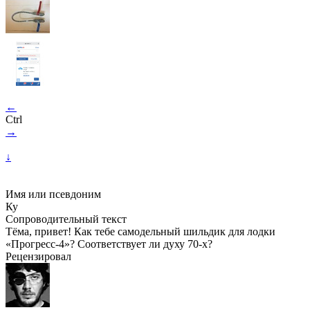
←
Ctrl
→
↓
Имя или псевдоним
Ку
Сопроводительный текст
Тёма, привет! Как тебе самодельный шильдик для лодки
«Прогресс-4»? Соответствует ли духу 70-х?
Рецензировал