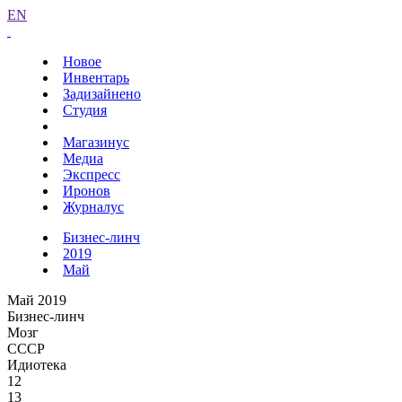
EN
Новое
Инвентарь
Задизайнено
Студия
Магазинус
Медиа
Экспресс
Иронов
Журналус
Бизнес-линч
2019
Май
Май 2019
Бизнес-линч
Мозг
СССР
Идиотека
12
13