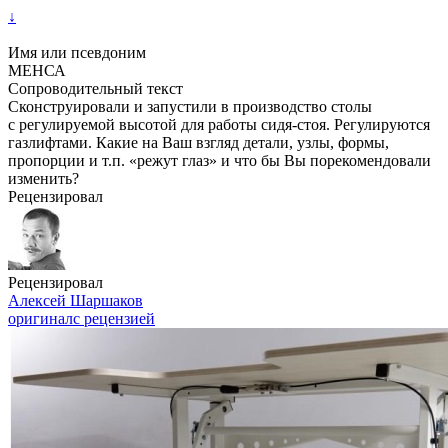
↓
Имя или псевдоним
МЕНСА
Сопроводительный текст
Сконструировали и запустили в производство столы
с регулируемой высотой для работы сидя-стоя. Регулируются
газлифтами. Какие на Ваш взгляд детали, узлы, формы,
пропорции и т.п. «режут глаз» и что бы Вы порекомендовали
изменить?
Рецензировал
Рецензировал
Алексей Шаршаков
оригинал
с рецензией