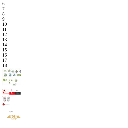
6
7
8
9
10
11
12
13
14
15
16
17
18