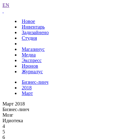
EN
Новое
Инвентарь
Задизайнено
Студия
Магазинус
Медиа
Экспресс
Иронов
Журналус
Бизнес-линч
2018
Март
Март 2018
Бизнес-линч
Мозг
Идиотека
4
5
6