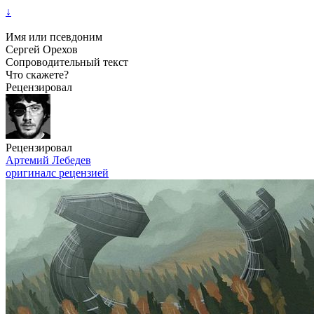
↓
Имя или псевдоним
Сергей Орехов
Сопроводительный текст
Что скажете?
Рецензировал
Рецензировал
Артемий Лебедев
оригинал
с рецензией